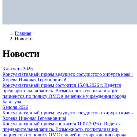
Главная
—
Новости
Новости
3 августа 2026
Консультативный прием ведущего сосудистого хирурга края -
Хорева Николая Германовича!
Консультативный прием состоится 15.08.2026 г. Ведется
предварительная запись. Возможность госпитализации
пациентов по полису ОМС в лечебные учреждения города
Барнаула.
6 июля 2026
Консультативный прием ведущего сосудистого хирурга края -
Хорева Николая Германовича!
Консультативный прием состоится 11.07.2026 г. Ведется
предварительная запись. Возможность госпитализации
пациентов по полису ОМС в лечебные учреждения города