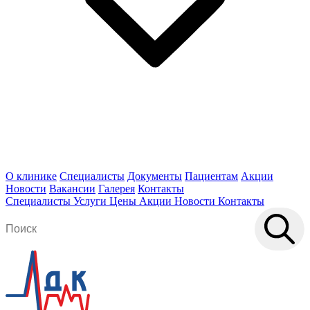
О клинике
Специалисты
Документы
Пациентам
Акции
Новости
Вакансии
Галерея
Контакты
Специалисты
Услуги
Цены
Акции
Новости
Контакты