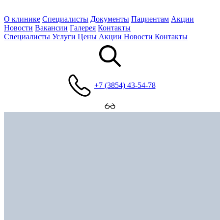
О клинике
Специалисты
Документы
Пациентам
Акции
Новости
Вакансии
Галерея
Контакты
Специалисты
Услуги
Цены
Акции
Новости
Контакты
+7 (3854) 43-54-78