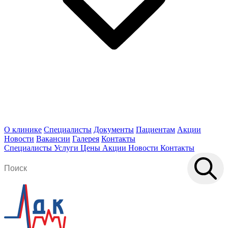
О клинике
Специалисты
Документы
Пациентам
Акции
Новости
Вакансии
Галерея
Контакты
Специалисты
Услуги
Цены
Акции
Новости
Контакты