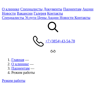
О клинике
Специалисты
Документы
Пациентам
Акции
Новости
Вакансии
Галерея
Контакты
Специалисты
Услуги
Цены
Акции
Новости
Контакты
+7 (3854) 43-54-78
Главная
—
О клинике
—
Пациентам
—
Режим работы
Режим работы