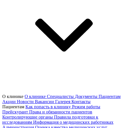
О клинике
О клинике
Специалисты
Документы
Пациентам
Акции
Новости
Вакансии
Галерея
Контакты
Пациентам
Как попасть в клинику
Режим работы
Прейскурант
Права и обязанности пациентов
Контролирующие органы
Правила подготовки к
исследованиям
Информация о медицинских работниках
Администрация
Оценка качества медицинских услуг