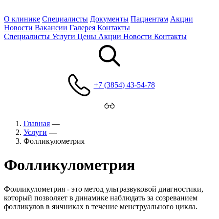
О клинике
Специалисты
Документы
Пациентам
Акции
Новости
Вакансии
Галерея
Контакты
Специалисты
Услуги
Цены
Акции
Новости
Контакты
+7 (3854) 43-54-78
Главная
—
Услуги
—
Фолликулометрия
Фолликулометрия
Фолликулометрия - это метод ультразвуковой диагностики,
который позволяет в динамике наблюдать за созреванием
фолликулов в яичниках в течение менструального цикла.