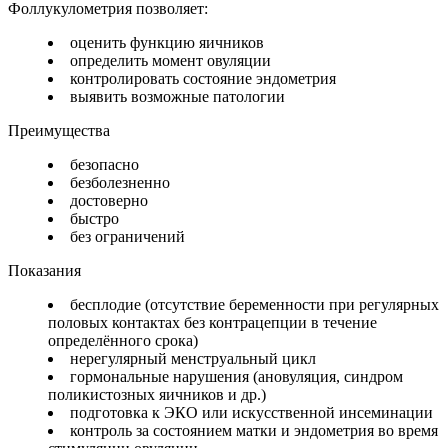
Фоллукулометрия позволяет:
оценить функцию яичников
определить момент овуляции
контролировать состояние эндометрия
выявить возможные патологии
Преимущества
безопасно
безболезненно
достоверно
быстро
без ограничений
Показания
бесплодие (отсутствие беременности при регулярных
половых контактах без контрацепции в течение
определённого срока)
нерегулярный менструальный цикл
гормональные нарушения (ановуляция, синдром
поликистозных яичников и др.)
подготовка к ЭКО или искусственной инсеминации
контроль за состоянием матки и эндометрия во время