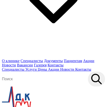
О клинике
Специалисты
Документы
Пациентам
Акции
Новости
Вакансии
Галерея
Контакты
Специалисты
Услуги
Цены
Акции
Новости
Контакты