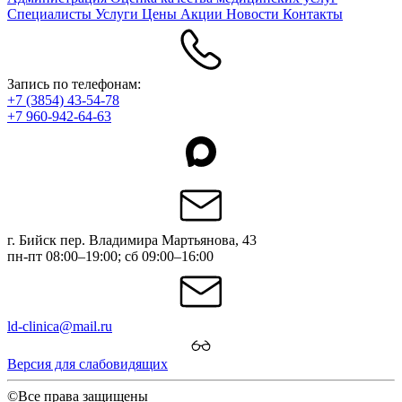
Специалисты
Услуги
Цены
Акции
Новости
Контакты
Запись по телефонам:
+7 (3854) 43-54-78
+7 960-942-64-63
г. Бийск пер. Владимира Мартьянова, 43
пн-пт 08:00–19:00; сб 09:00–16:00
ld-clinica@mail.ru
Версия для слабовидящих
©Все права защищены