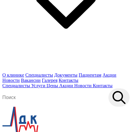
О клинике
Специалисты
Документы
Пациентам
Акции
Новости
Вакансии
Галерея
Контакты
Специалисты
Услуги
Цены
Акции
Новости
Контакты