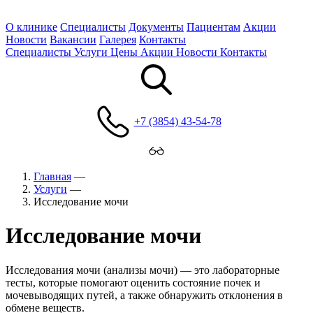
О клинике
Специалисты
Документы
Пациентам
Акции
Новости
Вакансии
Галерея
Контакты
Специалисты
Услуги
Цены
Акции
Новости
Контакты
+7 (3854) 43-54-78
Главная
—
Услуги
—
Исследование мочи
Исследование мочи
Исследования мочи (анализы мочи) — это лабораторные
тесты, которые помогают оценить состояние почек и
мочевыводящих путей, а также обнаружить отклонения в
обмене веществ.