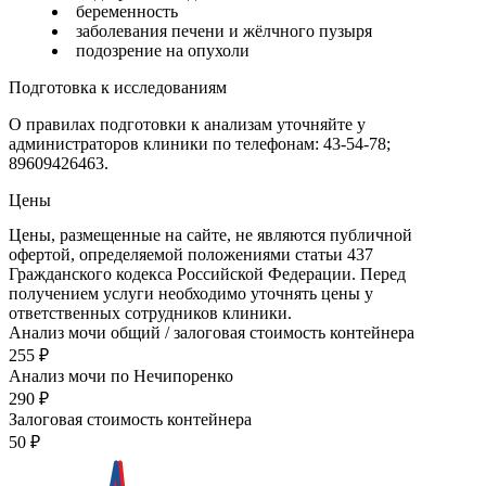
беременность
заболевания печени и жёлчного пузыря
подозрение на опухоли
Подготовка к исследованиям
О правилах подготовки к анализам уточняйте у
администраторов клиники по телефонам: 43-54-78;
89609426463.
Цены
Цены, размещенные на сайте, не являются публичной
офертой, определяемой положениями статьи 437
Гражданского кодекса Российской Федерации. Перед
получением услуги необходимо уточнять цены у
ответственных сотрудников клиники.
Анализ мочи общий / залоговая стоимость контейнера
255
₽
Анализ мочи по Нечипоренко
290
₽
Залоговая стоимость контейнера
50
₽