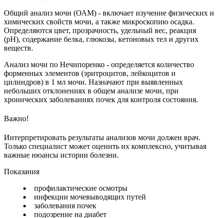
Общий анализ мочи (ОАМ) - включает изучение физических и
химических свойств мочи, а также микроскопию осадка.
Определяются цвет, прозрачность, удельный вес, реакция
(pH), содержание белка, глюкозы, кетоновых тел и других
веществ.
Анализ мочи по Нечипоренко - определяется количество
форменных элементов (эритроцитов, лейкоцитов и
цилиндров) в 1 мл мочи. Назначают при выявленных
небольших отклонениях в общем анализе мочи, при
хронических заболеваниях почек для контроля состояния.
Важно!
Интерпретировать результаты анализов мочи должен врач.
Только специалист может оценить их комплексно, учитывая
важные нюансы истории болезни.
Показания
профилактические осмотры
инфекции мочевыводящих путей
заболевания почек
подозрение на диабет