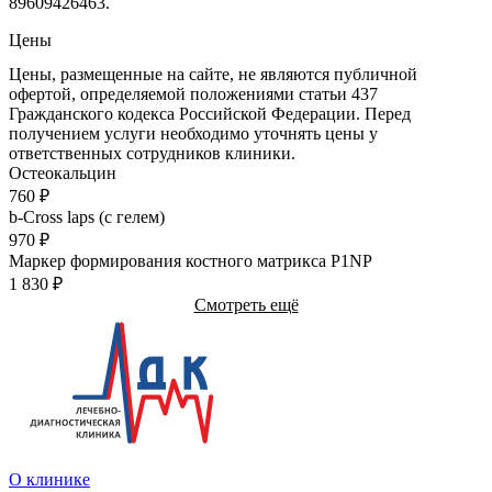
89609426463.
Цены
Цены, размещенные на сайте, не являются публичной
офертой, определяемой положениями статьи 437
Гражданского кодекса Российской Федерации. Перед
получением услуги необходимо уточнять цены у
ответственных сотрудников клиники.
Остеокальцин
760
₽
b-Cross laps (с гелем)
970
₽
Маркер формирования костного матрикса P1NP
1 830
₽
Смотреть ещё
О клинике