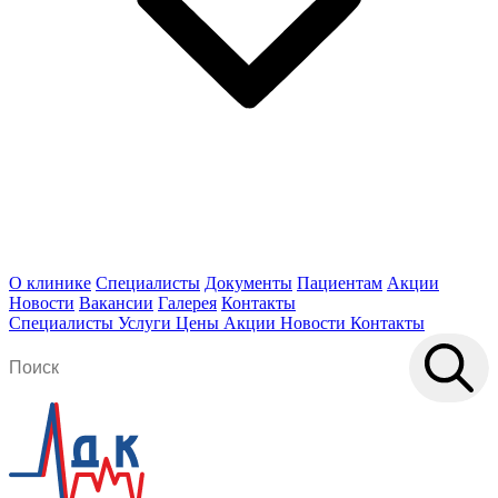
О клинике
Специалисты
Документы
Пациентам
Акции
Новости
Вакансии
Галерея
Контакты
Специалисты
Услуги
Цены
Акции
Новости
Контакты