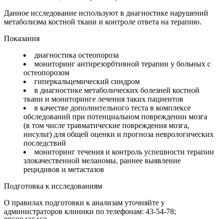
Данное исследование используют в диагностике нарушений
метаболизма костной ткани и контроле ответа на терапию.
Показания
диагностика остеопороза
мониторинг антирезорбтивной терапии у больных с
остеопорозом
гиперкальцемический синдром
в диагностике метаболических болезней костной
ткани и мониторинге лечения таких пациентов
в качестве дополнительного теста в комплексе
обследований при потенциальном повреждении мозга
(в том числе травматические повреждения мозга,
инсульт) для общей оценки и прогноза неврологических
последствий
мониторинг течения и контроль успешности терапии
злокачественной меланомы, раннее выявление
рецидивов и метастазов
Подготовка к исследованиям
О правилах подготовки к анализам уточняйте у
администраторов клиники по телефонам: 43-54-78;