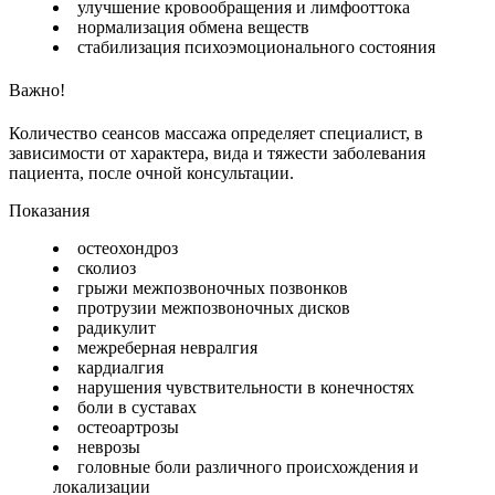
улучшение кровообращения и лимфооттока
нормализация обмена веществ
стабилизация психоэмоционального состояния
Важно!
Количество сеансов массажа определяет специалист, в
зависимости от характера, вида и тяжести заболевания
пациента, после очной консультации.
Показания
остеохондроз
сколиоз
грыжи межпозвоночных позвонков
протрузии межпозвоночных дисков
радикулит
межреберная невралгия
кардиалгия
нарушения чувствительности в конечностях
боли в суставах
остеоартрозы
неврозы
головные боли различного происхождения и
локализации