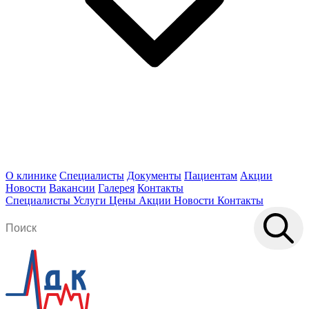
О клинике
Специалисты
Документы
Пациентам
Акции
Новости
Вакансии
Галерея
Контакты
Специалисты
Услуги
Цены
Акции
Новости
Контакты