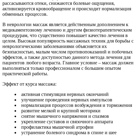
рассасываются отеки, снижаются болевые ощущения,
активизируется кровообращение и происходит нормализация
обменных процессов.
В неврологии массаж является действенным дополнением к
медикаментозному лечению и другим физиотерапевтическим
процедурам, что существенно повышает качество лечения в
целом. Высокая популярность массажных техник для борьбы с
неврологическими заболеваниями объясняется их
безопасностью, малым числом противопоказаний и побочных
эффектов, а также доступностью данного метода лечения для
пациентов любого возраста. Главное условие – массаж должен
выполняться только профессионалом с большим опытом
практической работы.
Эффект от курса массажа:
активная стимуляция нервных окончаний
улучшение проведения нервных импульсов
нормализация процессов возбуждения и торможения
развитие мелкой и крупной моторики
снятие мышечного напряжения и спазмов
укрепление суставов и связочного аппарата
профилактика мышечной атрофии
устранение болевого синдрома в спине и шее