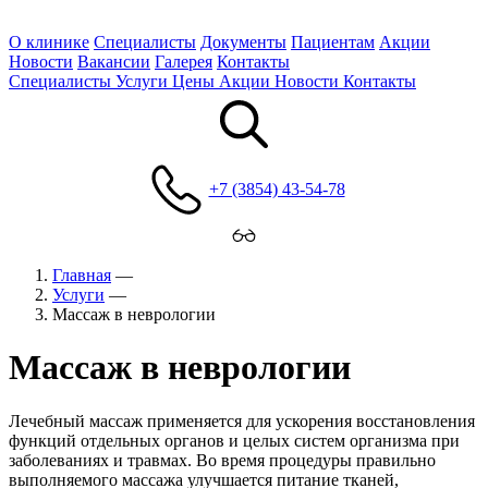
О клинике
Специалисты
Документы
Пациентам
Акции
Новости
Вакансии
Галерея
Контакты
Специалисты
Услуги
Цены
Акции
Новости
Контакты
+7 (3854) 43-54-78
Главная
—
Услуги
—
Массаж в неврологии
Массаж в неврологии
Лечебный массаж применяется для ускорения восстановления
функций отдельных органов и целых систем организма при
заболеваниях и травмах. Во время процедуры правильно
выполняемого массажа улучшается питание тканей,