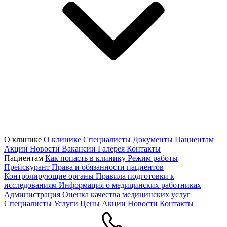
О клинике
О клинике
Специалисты
Документы
Пациентам
Акции
Новости
Вакансии
Галерея
Контакты
Пациентам
Как попасть в клинику
Режим работы
Прейскурант
Права и обязанности пациентов
Контролирующие органы
Правила подготовки к
исследованиям
Информация о медицинских работниках
Администрация
Оценка качества медицинских услуг
Специалисты
Услуги
Цены
Акции
Новости
Контакты